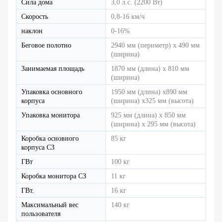
Сила дома
3,0 л.с. (2200 Вт)
Скорость
0,8-16 км/ч
наклон
0-16%
Беговое полотно
2940 мм (периметр) x 490 мм
(ширина)
Занимаемая площадь
1870 мм (длина) x 810 мм
(ширина)
Упаковка основного
1950 мм (длина) x890 мм
корпуса
(ширина) x325 мм (высота)
Упаковка монитора
925 мм (длина) х 850 мм
(ширина) х 295 мм (высота)
Коробка основного
85 кг
корпуса СЗ
ГВт
100 кг
Коробка монитора СЗ
11 кг
ГВт.
16 кг
Максимальный вес
140 кг
пользователя