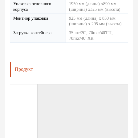
Упаковка основного
1950 мм (длина) x890 мм
корпуса
(ширина) x325 мм (высота)
Монтиор упаковка
925 мм (длина) х 850 мм
(ширина) х 295 мм (высота)
Загрузка контейнера
35 шт/20'; 70пкс/40'ГП;
78пкс/40' ХК
Продукт