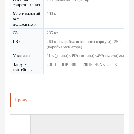
сопротивления
Максимальный
180 кг
вес
пользователя
СЗ
235 кг
ГВт
260 кг (коробка основного корпуса), 25 кг
(коробка монитора)
Упаковка
1192(длина)×992(ширина)×452(высота)мм
Загрузка
20ГП: 13ПК; 40ГП: 28ПК; 40ХК: 32ПК
контейнера
Продукт