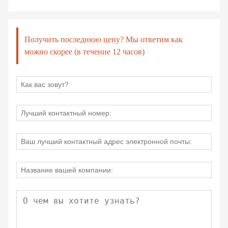
Получить последнюю цену? Мы ответим как
можно скорее (в течение 12 часов)