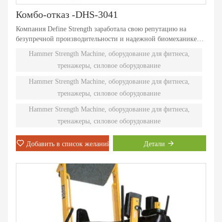
Комбо-отказ -DHS-3041
Компания Define Strength заработала свою репутацию на
безупречной производительности и надежной биомеханике
оборудования, нагруженного дисками. Независимые
Hammer Strength Machine, оборудование для фитнеса,
естественные траектории движения обеспечивают
тренажеры, силовое оборудование
эффективную тренировку с отягощениями. Девяносто
различных моделей Plate-Loaded удовлетворяют
Hammer Strength Machine, оборудование для фитнеса,
индивидуальные потребности и подходят даже самым
тренажеры, силовое оборудование
сильным спортсменам.
Hammer Strength Machine, оборудование для фитнеса,
тренажеры, силовое оборудование
Добавить в список желаний
Детали