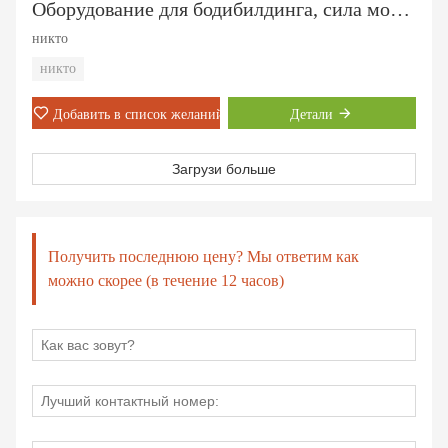
Оборудование для бодибилдинга, сила молота, жим от груди (ПТ-601)
никто
никто
Добавить в список желаний
Детали
Загрузи больше
Получить последнюю цену? Мы ответим как
можно скорее (в течение 12 часов)