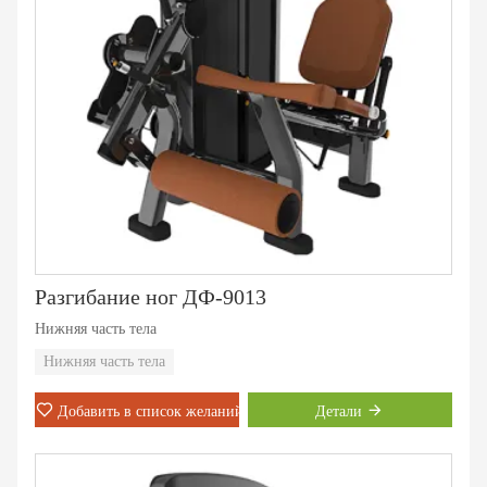
Разгибание ног ДФ-9013
Нижняя часть тела
Нижняя часть тела
Добавить в список желаний
Детали