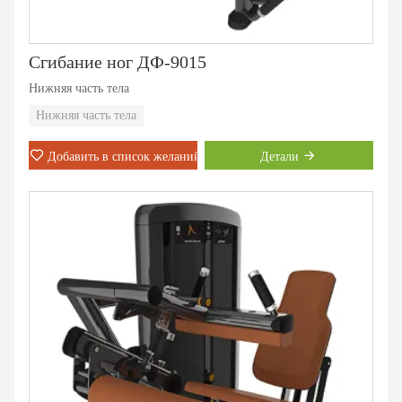
Сгибание ног ДФ-9015
Нижняя часть тела
Нижняя часть тела
Добавить в список желаний
Детали