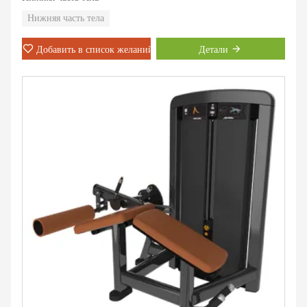
Нижняя часть тела
Добавить в список желаний
Детали