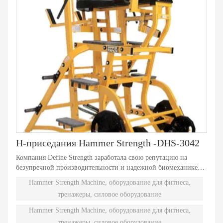
H-приседания Hammer Strength -DHS-3042
Компания Define Strength заработала свою репутацию на
безупречной производительности и надежной биомеханике
оборудования, нагруженного дисками. Независимые
Hammer Strength Machine, оборудование для фитнеса,
естественные траектории движения обеспечивают
тренажеры, силовое оборудование
эффективную тренировку с отягощениями. Девяносто
различных моделей Plate-Loaded удовлетворяют
Hammer Strength Machine, оборудование для фитнеса,
индивидуальные потребности и подходят даже самым
тренажеры, силовое оборудование