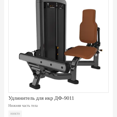
Удлинитель для икр ДФ-9011
Нижняя часть тела
никто