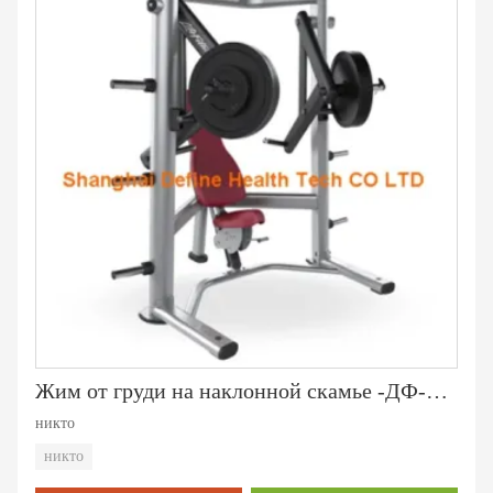
Жим от груди на наклонной скамье -ДФ-6002
никто
никто