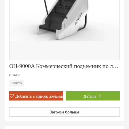
ОН-9000A Коммерческий подъемник по лестнице
никто
никто
Добавить в список желаний
Детали
Загрузи больше