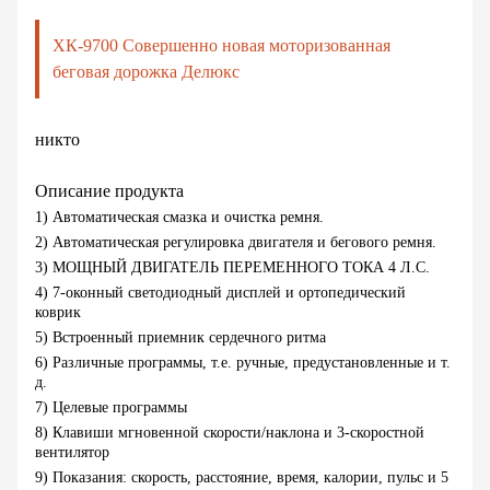
ХК-9700 Совершенно новая моторизованная
беговая дорожка Делюкс
никто
Описание продукта
1) Автоматическая смазка и очистка ремня.
2) Автоматическая регулировка двигателя и бегового ремня.
3) МОЩНЫЙ ДВИГАТЕЛЬ ПЕРЕМЕННОГО ТОКА 4 Л.С.
4) 7-оконный светодиодный дисплей и ортопедический
коврик
5) Встроенный приемник сердечного ритма
6) Различные программы, т.е. ручные, предустановленные и т.
д.
7) Целевые программы
8) Клавиши мгновенной скорости/наклона и 3-скоростной
вентилятор
9) Показания: скорость, расстояние, время, калории, пульс и 5