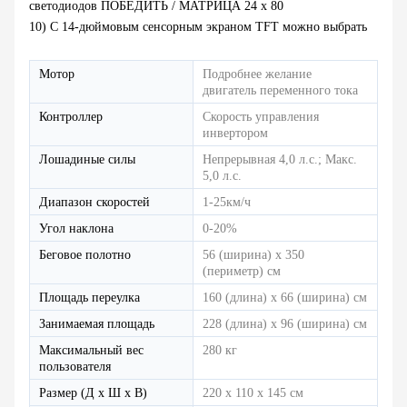
светодиодов ПОБЕДИТЬ / МАТРИЦА 24 x 80
10) С 14-дюймовым сенсорным экраном TFT можно выбрать
Мотор
Подробнее желание
двигатель переменного тока
Контроллер
Скорость управления
инвертором
Лошадиные силы
Непрерывная 4,0 л.с.; Макс.
5,0 л.с.
Диапазон скоростей
1-25км/ч
Угол наклона
0-20%
Беговое полотно
56 (ширина) х 350
(периметр) см
Площадь переулка
160 (длина) х 66 (ширина) см
Занимаемая площадь
228 (длина) х 96 (ширина) см
Максимальный вес
280 кг
пользователя
Размер (Д х Ш х В)
220 х 110 х 145 см