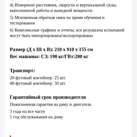
4) Измерение расстояния, скорости и вертикальной силы,
выполненной работы и выходной мощности.
5) Мгновенная обратная связь во время обучения и
тестирования
6) Комплексные графики и отчеты; все результаты испытаний
могут быть импортированы/экспортированы
Размер (Д х Ш х В): 210 х 910 х 155 см
Вес машины: СЗ:
1
9
0 кг/ГВт:
20
0 кг
Транспорт:
20-футовый контейнер: 25 шт.
40-футовый контейнер: 50 шт.
Гарантийный срок производителя
Пожизненная гарантия на раму и двигатель
3 года на все части
1 год обслуживания на дому