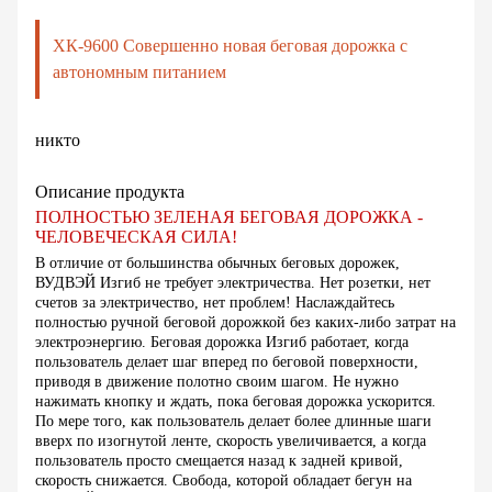
ХК-9600 Совершенно новая беговая дорожка с
автономным питанием
никто
Описание продукта
ПОЛНОСТЬЮ ЗЕЛЕНАЯ БЕГОВАЯ ДОРОЖКА -
ЧЕЛОВЕЧЕСКАЯ СИЛА!
В отличие от большинства обычных беговых дорожек,
ВУДВЭЙ Изгиб не требует электричества. Нет розетки, нет
счетов за электричество, нет проблем! Наслаждайтесь
полностью ручной беговой дорожкой без каких-либо затрат на
электроэнергию. Беговая дорожка Изгиб работает, когда
пользователь делает шаг вперед по беговой поверхности,
приводя в движение полотно своим шагом. Не нужно
нажимать кнопку и ждать, пока беговая дорожка ускорится.
По мере того, как пользователь делает более длинные шаги
вверх по изогнутой ленте, скорость увеличивается, а когда
пользователь просто смещается назад к задней кривой,
скорость снижается. Свобода, которой обладает бегун на