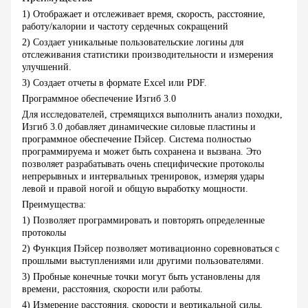
1) Отображает и отслеживает время, скорость, расстояние,
работу/калории и частоту сердечных сокращений
2) Создает уникальные пользовательские логины для
отслеживания статистики производительности и измерения
улучшений.
3) Создает отчеты в формате Excel или PDF.
Программное обеспечение Изгиб 3.0
Для исследователей, стремящихся выполнить анализ походки,
Изгиб 3.0 добавляет динамические силовые пластины и
программное обеспечение Пэйсер. Система полностью
программируема и может быть сохранена и вызвана. Это
позволяет разрабатывать очень специфические протоколы
непрерывных и интервальных тренировок, измеряя удары
левой и правой ногой и общую выработку мощности.
Преимущества:
1) Позволяет программировать и повторять определенные
протоколы
2) Функция Пэйсер позволяет мотивационно соревноваться с
прошлыми выступлениями или другими пользователями.
3) Пробные конечные точки могут быть установлены для
времени, расстояния, скорости или работы.
4) Измерение расстояния, скорости и вертикальной силы,