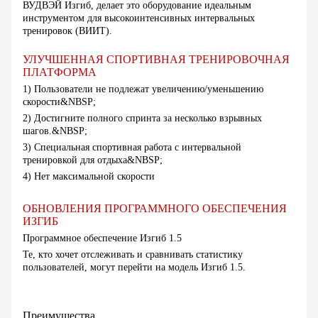
ВУДВЭЙ Изгиб, делает это оборудование идеальным
инструментом для высокоинтенсивных интервальных
тренировок (ВИИТ).
УЛУЧШЕННАЯ СПОРТИВНАЯ ТРЕНИРОВОЧНАЯ
ПЛАТФОРМА
1) Пользователи не подлежат увеличению/уменьшению
скорости&NBSP;
2) Достигните полного спринта за несколько взрывных
шагов.&NBSP;
3) Специальная спортивная работа с интервальной
тренировкой для отдыха&NBSP;
4) Нет максимальной скорости
ОБНОВЛЕНИЯ ПРОГРАММНОГО ОБЕСПЕЧЕНИЯ
ИЗГИБ
Программное обеспечение Изгиб 1.5
Те, кто хочет отслеживать и сравнивать статистику
пользователей, могут перейти на модель Изгиб 1.5.
Преимущества