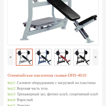
<
>
Олимпийская наклонная скамья-DHS-4010
key1:
Силовое оборудование с нагрузкой на пластины
key2:
Верхняя часть тела
key3:
Тренажерный зал, фитнес-клуб, спортивный клуб
key4:
Взрослый
key5:
Унисекс