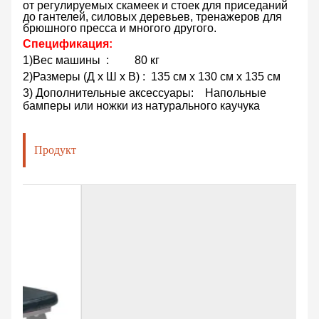
от регулируемых скамеек и стоек для приседаний
до гантелей, силовых деревьев, тренажеров для
брюшного пресса и многого другого.
Спецификация:
1)
Вес машины
:
80 кг
2)
Размеры (Д х Ш х В)
: 135 см x 130 см x 135 см
3) Дополнительные аксессуары:
Напольные
бамперы или ножки из натурального каучука
Продукт