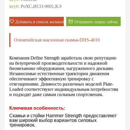
key6:
РоХС,ИСО-9001,КЭ
Добавить в список желаний
Отправить запрос сейчас
Олимпийская наклонная скамья-DHS-4010
Компания Define Strength заработала свою репутацию
на безупречной производительности и надежной
биомеханике оборудования, нагруженного дисками.
Независимые естественные траектории движения
обеспечивают эффективную тренировку с
отягощениями. Девяносто различных моделей Plate-
Loaded соответствуют индивидуальным потребностям
и подходят даже самым сильным спортсменам.
Ключевая особенность:
Скамьи и стойки Hammer Strength предоставляют
вам широкий выбор вариантов силовых
тренировок.