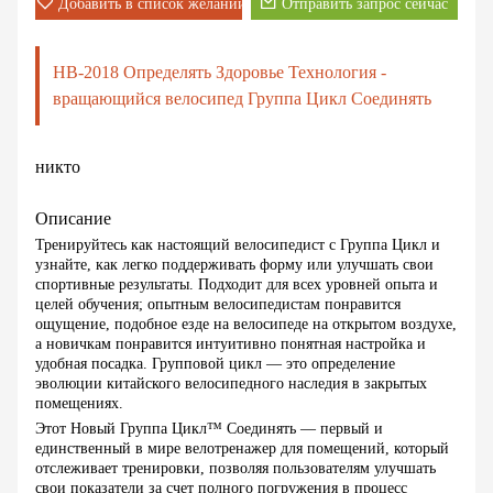
Добавить в список желаний
Отправить запрос сейчас
НВ-2018 Определять Здоровье Технология -
вращающийся велосипед Группа Цикл Соединять
никто
Описание
Тренируйтесь как настоящий велосипедист с Группа Цикл и
узнайте, как легко поддерживать форму или улучшать свои
спортивные результаты. Подходит для всех уровней опыта и
целей обучения; опытным велосипедистам понравится
ощущение, подобное езде на велосипеде на открытом воздухе,
а новичкам понравится интуитивно понятная настройка и
удобная посадка. Групповой цикл — это определение
эволюции китайского велосипедного наследия в закрытых
помещениях.
Этот Новый Группа Цикл™ Соединять — первый и
единственный в мире велотренажер для помещений, который
отслеживает тренировки, позволяя пользователям улучшать
свои показатели за счет полного погружения в процесс