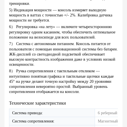
тренировки.
5) Индикация мощности — консоль измеряет выходную
мощность в ваттах с точностью +/- 2%. Калибровка датчика
мощности не требуется.
6） Регулировка «на лету» — включите четырехстороннюю
регулировку одним касанием, чтобы обеспечить оптимальное
положение на велосипеде для всех пользователей.
7） Система с автономным питанием. Консоль питается от
пользователя с помощью инновационной системы без батареи.
ЖК-дисплей со светодиодной подсветкой обеспечивает
высокую контрастность изображения даже в условиях низкой
освещенности.
8） Ручка сопротивления с тактильным откликом —
интуитивно понятная графика и тактильные щелчки каждые
45° на ручке делают точную настройку между 20 уровнями
сопротивления невероятно простой. Выбранный уровень
сопротивления отображается на консоли.
Технические характеристики
Система привода:
6 реберный пол
Система сопротивления:
Магнитный: 6 п