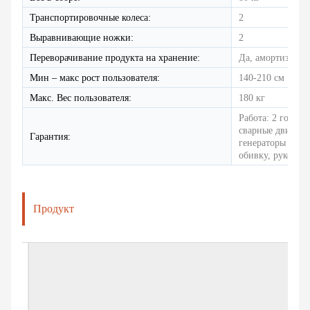
Транспортировочные колеса:
2
Выравнивающие ножки:
2
Переворачивание продукта на хранение:
Да, амортизатор
Мин – макс рост пользователя:
140-210 см
Макс. Вес пользователя:
180 кг
Работа: 2 года, 
сварные движущ
Гарантия:
генераторы пере
обивку, рукоятк
Продукт