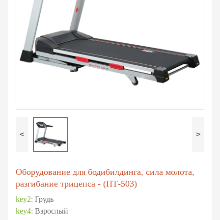
<
>
Оборудование для бодибилдинга, сила молота,
разгибание трицепса - (ПТ-503)
key2:
Грудь
key4:
Взрослый