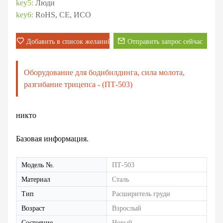
key5:
Люди
key6:
RoHS, СЕ, ИСО
Добавить в список желаний
Отправить запрос сейчас
Оборудование для бодибилдинга, сила молота,
разгибание трицепса - (ПТ-503)
никто
Базовая информация.
Модель №.
ПТ-503
Материал
Сталь
Тип
Расширитель груди
Возраст
Взрослый
Состояние
Новый