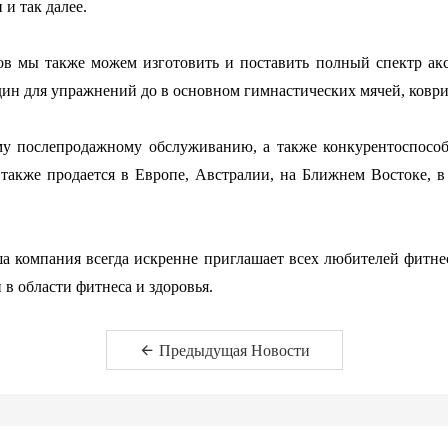
и так далее.
в мы также можем изготовить и поставить полный спектр аксе
ин для упражнений до в основном гимнастических мячей, коврико
ому послепродажному обслуживанию, а также конкурентоспособ
также продается в Европе, Австралии, на Ближнем Востоке, в
ша компания всегда искренне приглашает всех любителей фитн
в области фитнеса и здоровья.
Предыдущая Hовости