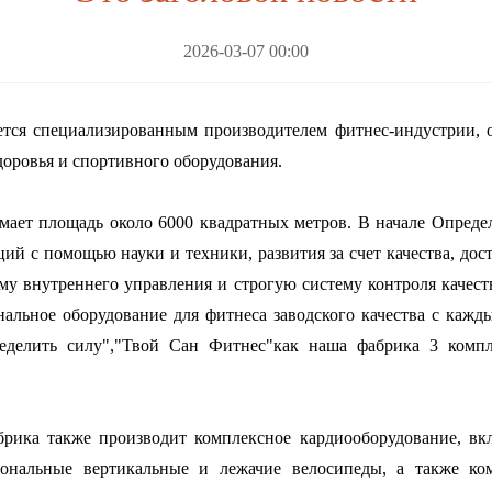
2026-03-07 00:00
ся специализированным производителем фитнес-индустрии, осо
доровья и спортивного оборудования.
имает площадь около 6000 квадратных метров. В начале Опреде
ций с помощью науки и техники, развития за счет качества, до
у внутреннего управления и строгую систему контроля качества
нальное оборудование для фитнеса заводского качества с ка
еделить силу","Твой Сан Фитнес"как наша фабрика 3 комп
брика также производит комплексное кардиооборудование, в
ональные вертикальные и лежачие велосипеды, а также ком