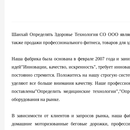
Шанхай Определять Здоровье Технология СО ООО являет
также продажи профессионального фитнеса, товаров для з
Наша фабрика была основана в феврале 2007 года и зан
идей"Инновации, качество, искренность", требует иннова
постоянно стремится. Положитесь на нашу строгую систем
уделяют все больше внимания качеству. Наше профессио
поставлены"Определить медицинские технологии","Опр
оборудования на рынке.
В зависимости от клиентов и запросов рынка, наша фа
домашние моторизованные беговые дорожки, професси