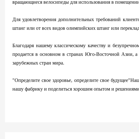
вращающиеся велосипеды для использования в помещении 
Для удовлетворения дополнительных требований клиенто
штанг или от всех видов олимпийских штанг или переклад
Благодаря нашему классическому качеству и безупречн
продается в основном в странах Юго-Восточной Азии, а 
зарубежных стран мира.
"Определите свое здоровье, определите свое будущее"На
нашу фабрику и поделиться хорошим опытом и решениями 