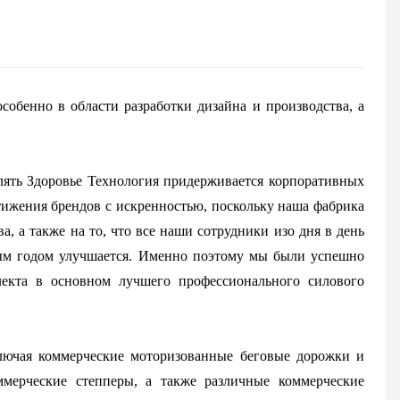
бенно в области разработки дизайна и производства, а
лять Здоровье Технология придерживается корпоративных
стижения брендов с искренностью, поскольку наша фабрика
, а также на то, что все наши сотрудники изо дня в день
ждым годом улучшается. Именно поэтому мы были успешно
лекта в основном лучшего профессионального силового
ключая коммерческие моторизованные беговые дорожки и
мерческие степперы, а также различные коммерческие