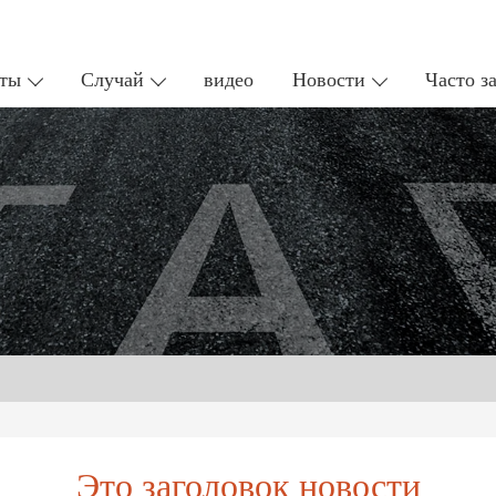
ты
Случай
видео
Новости
Часто з
Это заголовок новости